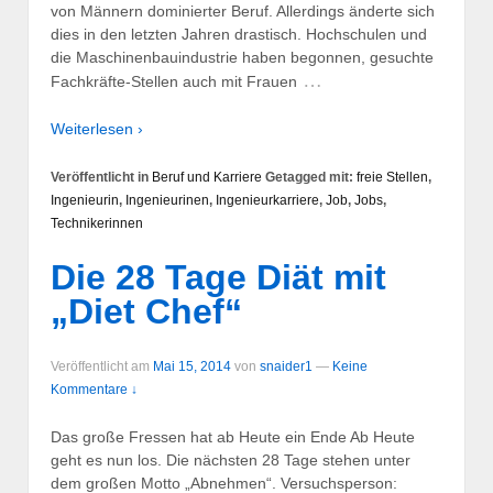
von Männern dominierter Beruf. Allerdings änderte sich
dies in den letzten Jahren drastisch. Hochschulen und
die Maschinenbauindustrie haben begonnen, gesuchte
…
Fachkräfte-Stellen auch mit Frauen
Weiterlesen ›
Veröffentlicht in
Beruf und Karriere
Getagged mit:
freie Stellen
,
Ingenieurin
,
Ingenieurinen
,
Ingenieurkarriere
,
Job
,
Jobs
,
Technikerinnen
Die 28 Tage Diät mit
„Diet Chef“
Veröffentlicht am
Mai 15, 2014
von
snaider1
—
Keine
Kommentare ↓
Das große Fressen hat ab Heute ein Ende Ab Heute
geht es nun los. Die nächsten 28 Tage stehen unter
dem großen Motto „Abnehmen“. Versuchsperson: