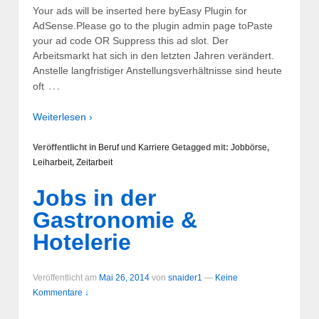
Your ads will be inserted here byEasy Plugin for
AdSense.Please go to the plugin admin page toPaste
your ad code OR Suppress this ad slot. Der
Arbeitsmarkt hat sich in den letzten Jahren verändert.
Anstelle langfristiger Anstellungsverhältnisse sind heute
…
oft
Weiterlesen ›
Veröffentlicht in
Beruf und Karriere
Getagged mit:
Jobbörse
,
Leiharbeit
,
Zeitarbeit
Jobs in der
Gastronomie &
Hotelerie
Veröffentlicht am
Mai 26, 2014
von
snaider1
—
Keine
Kommentare ↓