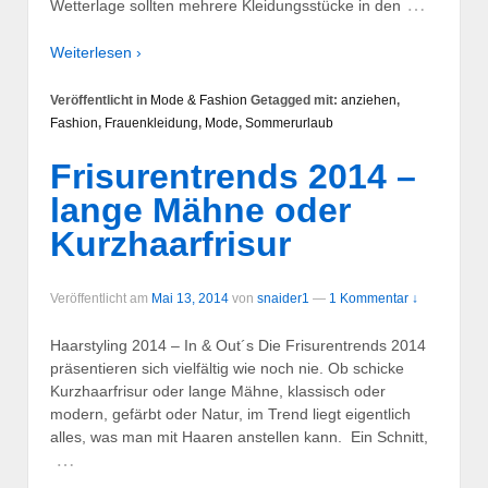
…
Wetterlage sollten mehrere Kleidungsstücke in den
Weiterlesen ›
Veröffentlicht in
Mode & Fashion
Getagged mit:
anziehen
,
Fashion
,
Frauenkleidung
,
Mode
,
Sommerurlaub
Frisurentrends 2014 –
lange Mähne oder
Kurzhaarfrisur
Veröffentlicht am
Mai 13, 2014
von
snaider1
—
1 Kommentar ↓
Haarstyling 2014 – In & Out´s Die Frisurentrends 2014
präsentieren sich vielfältig wie noch nie. Ob schicke
Kurzhaarfrisur oder lange Mähne, klassisch oder
modern, gefärbt oder Natur, im Trend liegt eigentlich
alles, was man mit Haaren anstellen kann. Ein Schnitt,
…