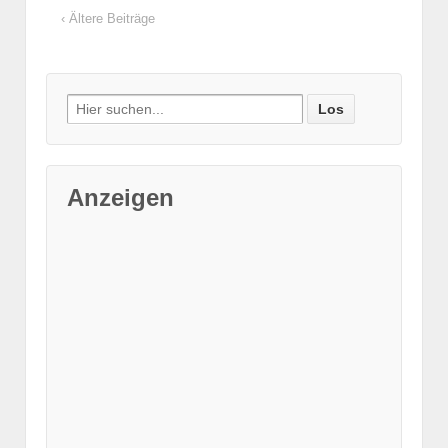
‹ Ältere Beiträge
Suche nach:
Anzeigen