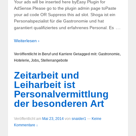
Your ads will be inserted here byEasy Plugin for
AdSense.Please go to the plugin admin page toPaste
your ad code OR Suppress this ad slot. Shoga ist ein
Personalspezialist für die Gastronomie und hat
…
garantiert qualifiziertes und erfahrenes Personal. Es
Weiterlesen ›
Veröffentlicht in
Beruf und Karriere
Getagged mit:
Gastronomie
,
Hotelerie
,
Jobs
,
Stellenangebote
Zeitarbeit und
Leiharbeit ist
Personalvermittlung
der besonderen Art
Veröffentlicht am
Mai 23, 2014
von
snaider1
—
Keine
Kommentare ↓