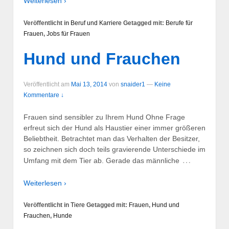
Weiterlesen ›
Veröffentlicht in
Beruf und Karriere
Getagged mit:
Berufe für
Frauen
,
Jobs für Frauen
Hund und Frauchen
Veröffentlicht am
Mai 13, 2014
von
snaider1
—
Keine
Kommentare ↓
Frauen sind sensibler zu Ihrem Hund Ohne Frage
erfreut sich der Hund als Haustier einer immer größeren
Beliebtheit. Betrachtet man das Verhalten der Besitzer,
so zeichnen sich doch teils gravierende Unterschiede im
…
Umfang mit dem Tier ab. Gerade das männliche
Weiterlesen ›
Veröffentlicht in
Tiere
Getagged mit:
Frauen
,
Hund und
Frauchen
,
Hunde