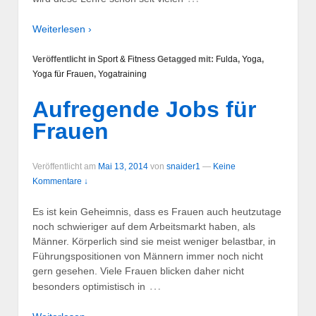
Weiterlesen ›
Veröffentlicht in
Sport & Fitness
Getagged mit:
Fulda
,
Yoga
,
Yoga für Frauen
,
Yogatraining
Aufregende Jobs für
Frauen
Veröffentlicht am
Mai 13, 2014
von
snaider1
—
Keine
Kommentare ↓
Es ist kein Geheimnis, dass es Frauen auch heutzutage
noch schwieriger auf dem Arbeitsmarkt haben, als
Männer. Körperlich sind sie meist weniger belastbar, in
Führungspositionen von Männern immer noch nicht
gern gesehen. Viele Frauen blicken daher nicht
…
besonders optimistisch in