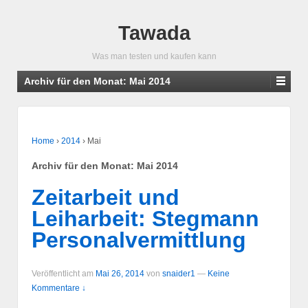
Tawada
Was man testen und kaufen kann
Archiv für den Monat:
Mai 2014
Home
›
2014
›
Mai
Archiv für den Monat:
Mai 2014
Zeitarbeit und
Leiharbeit: Stegmann
Personalvermittlung
Veröffentlicht am
Mai 26, 2014
von
snaider1
—
Keine
Kommentare ↓