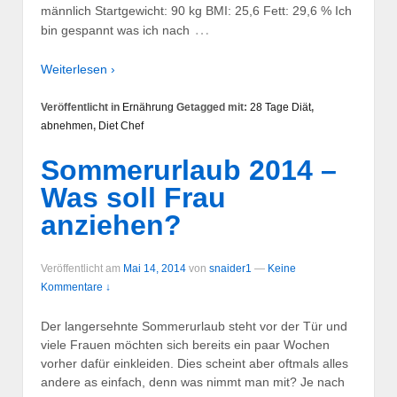
männlich Startgewicht: 90 kg BMI: 25,6 Fett: 29,6 % Ich
…
bin gespannt was ich nach
Weiterlesen ›
Veröffentlicht in
Ernährung
Getagged mit:
28 Tage Diät
,
abnehmen
,
Diet Chef
Sommerurlaub 2014 –
Was soll Frau
anziehen?
Veröffentlicht am
Mai 14, 2014
von
snaider1
—
Keine
Kommentare ↓
Der langersehnte Sommerurlaub steht vor der Tür und
viele Frauen möchten sich bereits ein paar Wochen
vorher dafür einkleiden. Dies scheint aber oftmals alles
andere as einfach, denn was nimmt man mit? Je nach