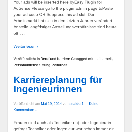
Your ads will be inserted here byEasy Plugin for
AdSense.Please go to the plugin admin page toPaste
your ad code OR Suppress this ad slot. Der
Arbeitsmarkt hat sich in den letzten Jahren verändert.
Anstelle langfristiger Anstellungsverhältnisse sind heute
…
oft
Weiterlesen ›
Veröffentlicht in
Beruf und Karriere
Getagged mit:
Leiharbeit
,
Personaldienstleistung
,
Zeitarbeit
Karriereplanung für
Ingenieurinnen
Veröffentlicht am
Mai 19, 2014
von
snaider1
—
Keine
Kommentare ↓
Frauen sind auch als Techniker (in) oder Ingenieurin
gefragt Techniker oder Ingenieur war schon immer ein