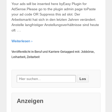
Your ads will be inserted here byEasy Plugin for
AdSense.Please go to the plugin admin page toPaste
your ad code OR Suppress this ad slot. Der
Arbeitsmarkt hat sich in den letzten Jahren verändert.
Anstelle langfristiger Anstellungsverhältnisse sind heute
…
oft
Weiterlesen ›
Veröffentlicht in
Beruf und Karriere
Getagged mit:
Jobbörse
,
Leiharbeit
,
Zeitarbeit
Suche nach:
Anzeigen