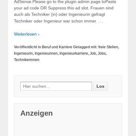
AdSense.Please go to the plugin admin page toPaste
your ad code OR Suppress this ad slot. Frauen sind
auch als Techniker (in) oder Ingenieurin gefragt
…
Techniker oder Ingenieur war schon immer
Weiterlesen ›
Veröffentlicht in
Beruf und Karriere
Getagged mit:
freie Stellen
,
Ingenieurin
,
Ingenieurinen
,
Ingenieurkarriere
,
Job
,
Jobs
,
Technikerinnen
Suche nach:
Anzeigen