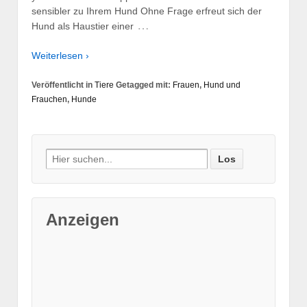
sensibler zu Ihrem Hund Ohne Frage erfreut sich der
…
Hund als Haustier einer
Weiterlesen ›
Veröffentlicht in
Tiere
Getagged mit:
Frauen
,
Hund und
Frauchen
,
Hunde
Suche nach:
Anzeigen