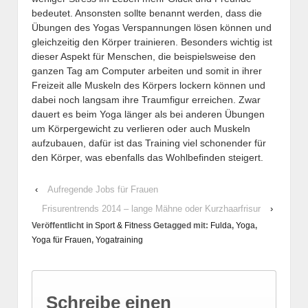
bedeutet. Ansonsten sollte benannt werden, dass die
Übungen des Yogas Verspannungen lösen können und
gleichzeitig den Körper trainieren. Besonders wichtig ist
dieser Aspekt für Menschen, die beispielsweise den
ganzen Tag am Computer arbeiten und somit in ihrer
Freizeit alle Muskeln des Körpers lockern können und
dabei noch langsam ihre Traumfigur erreichen. Zwar
dauert es beim Yoga länger als bei anderen Übungen
um Körpergewicht zu verlieren oder auch Muskeln
aufzubauen, dafür ist das Training viel schonender für
den Körper, was ebenfalls das Wohlbefinden steigert.
‹
Aufregende Jobs für Frauen
Frisurentrends 2014 – lange Mähne oder Kurzhaarfrisur
›
Veröffentlicht in
Sport & Fitness
Getagged mit:
Fulda
,
Yoga
,
Yoga für Frauen
,
Yogatraining
Schreibe einen