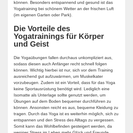
können. Besonders entspannend und gesund ist das
Yogatraining bei schönem Wetter an der frischen Luft
(im eigenen Garten oder Park).
Die Vorteile des
Yogatrainings für Körper
und Geist
Die Yogaübungen fallen durchaus unkompliziert aus,
sodass diesen auch Anfänger recht schnell folgen
können. Wichtig hierbei ist nur, sich vor dem Training
ausreichend gut aufzuwärmen, um Muskelkater
vorzubeugen. Zudem ist ein Vorteil, dass für das Yoga
keine Sportausrüstung benötigt wird. Lediglich eine
Isomatte als Unterlage sollte genutzt werden, um
Übungen auf dem Boden bequemer durchführen zu
können. Ansonsten reicht es aus, bequeme Kleidung zu
tragen. Durch das Yoga ist es weiterhin möglich, sich zu
entspannen und den Stress des Alltags zu vergessen.
Somit kann das Wohlbefinden gesteigert werden, da
weniger Stress im Leben mehr Glück und Freunde