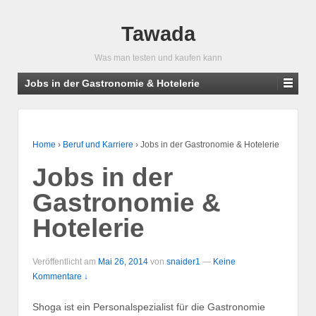
Tawada
Was man testen und kaufen kann
Jobs in der Gastronomie & Hotelerie
Home
›
Beruf und Karriere
›
Jobs in der Gastronomie & Hotelerie
Jobs in der
Gastronomie &
Hotelerie
Veröffentlicht am
Mai 26, 2014
von
snaider1
—
Keine
Kommentare ↓
Shoga ist ein Personalspezialist für die Gastronomie