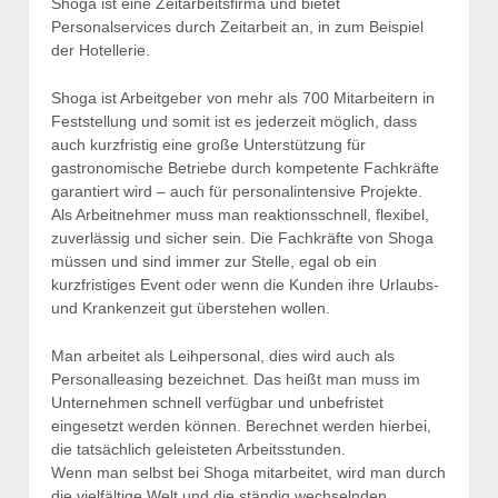
Shoga ist eine Zeitarbeitsfirma und bietet
Personalservices durch Zeitarbeit an, in zum Beispiel
der Hotellerie.
Shoga ist Arbeitgeber von mehr als 700 Mitarbeitern in
Feststellung und somit ist es jederzeit möglich, dass
auch kurzfristig eine große Unterstützung für
gastronomische Betriebe durch kompetente Fachkräfte
garantiert wird – auch für personalintensive Projekte.
Als Arbeitnehmer muss man reaktionsschnell, flexibel,
zuverlässig und sicher sein. Die Fachkräfte von Shoga
müssen und sind immer zur Stelle, egal ob ein
kurzfristiges Event oder wenn die Kunden ihre Urlaubs-
und Krankenzeit gut überstehen wollen.
Man arbeitet als Leihpersonal, dies wird auch als
Personalleasing bezeichnet. Das heißt man muss im
Unternehmen schnell verfügbar und unbefristet
eingesetzt werden können. Berechnet werden hierbei,
die tatsächlich geleisteten Arbeitsstunden.
Wenn man selbst bei Shoga mitarbeitet, wird man durch
die vielfältige Welt und die ständig wechselnden