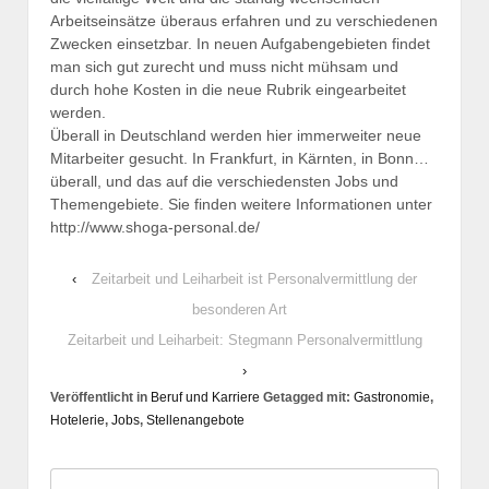
Arbeitseinsätze überaus erfahren und zu verschiedenen
Zwecken einsetzbar. In neuen Aufgabengebieten findet
man sich gut zurecht und muss nicht mühsam und
durch hohe Kosten in die neue Rubrik eingearbeitet
werden.
Überall in Deutschland werden hier immerweiter neue
Mitarbeiter gesucht. In Frankfurt, in Kärnten, in Bonn…
überall, und das auf die verschiedensten Jobs und
Themengebiete. Sie finden weitere Informationen unter
http://www.shoga-personal.de/
‹
Zeitarbeit und Leiharbeit ist Personalvermittlung der
besonderen Art
Zeitarbeit und Leiharbeit: Stegmann Personalvermittlung
›
Veröffentlicht in
Beruf und Karriere
Getagged mit:
Gastronomie
,
Hotelerie
,
Jobs
,
Stellenangebote