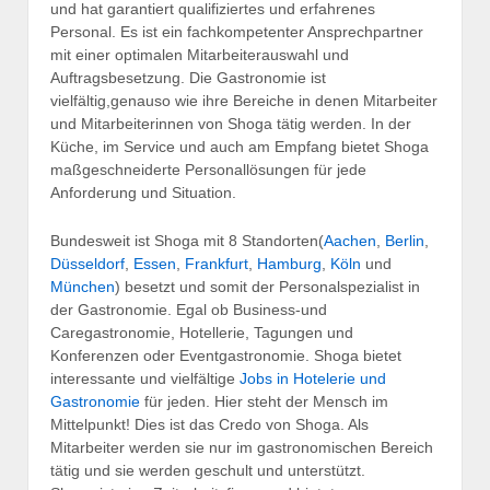
und hat garantiert qualifiziertes und erfahrenes
Personal. Es ist ein fachkompetenter Ansprechpartner
mit einer optimalen Mitarbeiterauswahl und
Auftragsbesetzung. Die Gastronomie ist
vielfältig,genauso wie ihre Bereiche in denen Mitarbeiter
und Mitarbeiterinnen von Shoga tätig werden. In der
Küche, im Service und auch am Empfang bietet Shoga
maßgeschneiderte Personallösungen für jede
Anforderung und Situation.
Bundesweit ist Shoga mit 8 Standorten(
Aachen
,
Berlin
,
Düsseldorf
,
Essen
,
Frankfurt
,
Hamburg
,
Köln
und
München
) besetzt und somit der Personalspezialist in
der Gastronomie. Egal ob Business-und
Caregastronomie, Hotellerie, Tagungen und
Konferenzen oder Eventgastronomie. Shoga bietet
interessante und vielfältige
Jobs in Hotelerie und
Gastronomie
für jeden. Hier steht der Mensch im
Mittelpunkt! Dies ist das Credo von Shoga. Als
Mitarbeiter werden sie nur im gastronomischen Bereich
tätig und sie werden geschult und unterstützt.