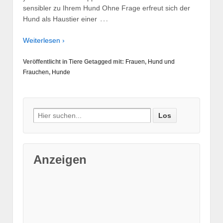
sensibler zu Ihrem Hund Ohne Frage erfreut sich der
…
Hund als Haustier einer
Weiterlesen ›
Veröffentlicht in
Tiere
Getagged mit:
Frauen
,
Hund und
Frauchen
,
Hunde
Suche nach:
Anzeigen