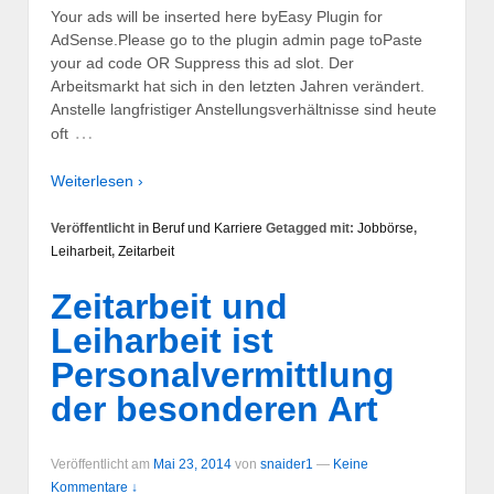
Your ads will be inserted here byEasy Plugin for
AdSense.Please go to the plugin admin page toPaste
your ad code OR Suppress this ad slot. Der
Arbeitsmarkt hat sich in den letzten Jahren verändert.
Anstelle langfristiger Anstellungsverhältnisse sind heute
…
oft
Weiterlesen ›
Veröffentlicht in
Beruf und Karriere
Getagged mit:
Jobbörse
,
Leiharbeit
,
Zeitarbeit
Zeitarbeit und
Leiharbeit ist
Personalvermittlung
der besonderen Art
Veröffentlicht am
Mai 23, 2014
von
snaider1
—
Keine
Kommentare ↓