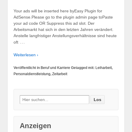
Your ads will be inserted here byEasy Plugin for
AdSense.Please go to the plugin admin page toPaste
your ad code OR Suppress this ad slot. Der
Arbeitsmarkt hat sich in den letzten Jahren verändert.
Anstelle langfristiger Anstellungsverhältnisse sind heute
…
oft
Weiterlesen ›
Veröffentlicht in
Beruf und Karriere
Getagged mit:
Leiharbeit
,
Personaldienstleistung
,
Zeitarbeit
Suche nach:
Anzeigen