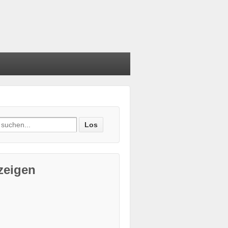
e nach:
zeigen