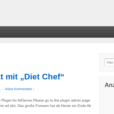
Such
t mit „Diet Chef“
An
1
—
Keine Kommentare ↓
y Plugin for AdSense.Please go to the plugin admin page
is ad slot. Das große Fressen hat ab Heute ein Ende Ab