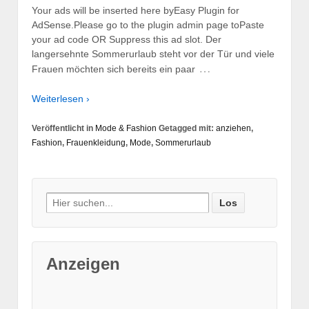
Your ads will be inserted here byEasy Plugin for
AdSense.Please go to the plugin admin page toPaste
your ad code OR Suppress this ad slot. Der
langersehnte Sommerurlaub steht vor der Tür und viele
…
Frauen möchten sich bereits ein paar
Weiterlesen ›
Veröffentlicht in
Mode & Fashion
Getagged mit:
anziehen
,
Fashion
,
Frauenkleidung
,
Mode
,
Sommerurlaub
Suche nach:
Anzeigen