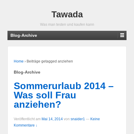
Tawada
Was man testen und kaufen kann
Blog-Archive
Home
›
Beiträge getagged anziehen
Blog-Archive
Sommerurlaub 2014 –
Was soll Frau
anziehen?
Veröffentlicht am
Mai 14, 2014
von
snaider1
—
Keine
Kommentare ↓