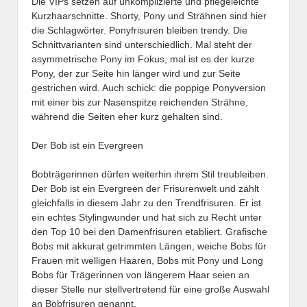
Die VIPs setzen auf unkomplizierte und pflegeleichte
Kurzhaarschnitte. Shorty, Pony und Strähnen sind hier
die Schlagwörter. Ponyfrisuren bleiben trendy. Die
Schnittvarianten sind unterschiedlich. Mal steht der
asymmetrische Pony im Fokus, mal ist es der kurze
Pony, der zur Seite hin länger wird und zur Seite
gestrichen wird. Auch schick: die poppige Ponyversion
mit einer bis zur Nasenspitze reichenden Strähne,
während die Seiten eher kurz gehalten sind.
Der Bob ist ein Evergreen
Bobträgerinnen dürfen weiterhin ihrem Stil treubleiben.
Der Bob ist ein Evergreen der Frisurenwelt und zählt
gleichfalls in diesem Jahr zu den Trendfrisuren. Er ist
ein echtes Stylingwunder und hat sich zu Recht unter
den Top 10 bei den Damenfrisuren etabliert. Grafische
Bobs mit akkurat getrimmten Längen, weiche Bobs für
Frauen mit welligen Haaren, Bobs mit Pony und Long
Bobs für Trägerinnen von längerem Haar seien an
dieser Stelle nur stellvertretend für eine große Auswahl
an Bobfrisuren genannt.