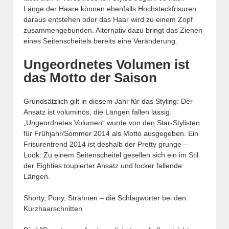
Länge der Haare können ebenfalls Hochsteckfrisuren
daraus entstehen oder das Haar wird zu einem Zopf
zusammengebunden. Alternativ dazu bringt das Ziehen
eines Seitenscheitels bereits eine Veränderung.
Ungeordnetes Volumen ist
das Motto der Saison
Grundsätzlich gilt in diesem Jahr für das Styling: Der
Ansatz ist voluminös, die Längen fallen lässig.
„Ungeordnetes Volumen“ wurde von den Star-Stylisten
für Frühjahr/Sommer 2014 als Motto ausgegeben. Ein
Frisurentrend 2014 ist deshalb der Pretty grunge –
Look: Zu einem Seitenscheitel gesellen sich ein im Stil
der Eighties toupierter Ansatz und locker fallende
Längen.
Shorty, Pony, Strähnen – die Schlagwörter bei den
Kurzhaarschnitten