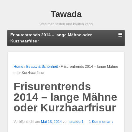
Tawada
Was man testen und kaufen kann
Frisurentrends 2014 – lange Mähne oder
Kurzhaarfrisur
Home
›
Beauty & Schönheit
›
Frisurentrends 2014 – lange Mähne
oder Kurzhaarfrisur
Frisurentrends
2014 – lange Mähne
oder Kurzhaarfrisur
Veröffentlicht am
Mai 13, 2014
von
snaider1
—
1 Kommentar ↓