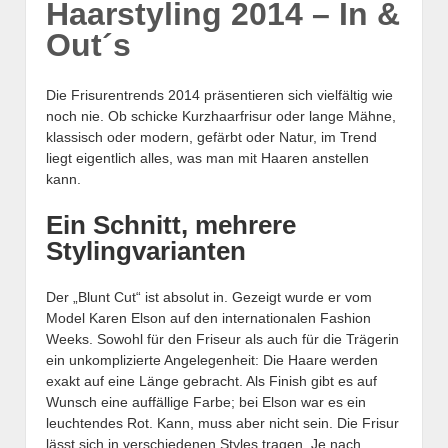
Haarstyling 2014 – In &
Out´s
Die Frisurentrends 2014 präsentieren sich vielfältig wie
noch nie. Ob schicke Kurzhaarfrisur oder lange Mähne,
klassisch oder modern, gefärbt oder Natur, im Trend
liegt eigentlich alles, was man mit Haaren anstellen
kann.
Ein Schnitt, mehrere
Stylingvarianten
Der „Blunt Cut“ ist absolut in. Gezeigt wurde er vom
Model Karen Elson auf den internationalen Fashion
Weeks. Sowohl für den Friseur als auch für die Trägerin
ein unkomplizierte Angelegenheit: Die Haare werden
exakt auf eine Länge gebracht. Als Finish gibt es auf
Wunsch eine auffällige Farbe; bei Elson war es ein
leuchtendes Rot. Kann, muss aber nicht sein. Die Frisur
lässt sich in verschiedenen Styles tragen. Je nach