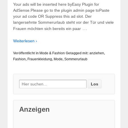
Your ads will be inserted here byEasy Plugin for
AdSense.Please go to the plugin admin page toPaste
your ad code OR Suppress this ad slot. Der
langersehnte Sommerurlaub steht vor der Tür und viele
…
Frauen möchten sich bereits ein paar
Weiterlesen ›
Veröffentlicht in
Mode & Fashion
Getagged mit:
anziehen
,
Fashion
,
Frauenkleidung
,
Mode
,
Sommerurlaub
Suche nach:
Anzeigen