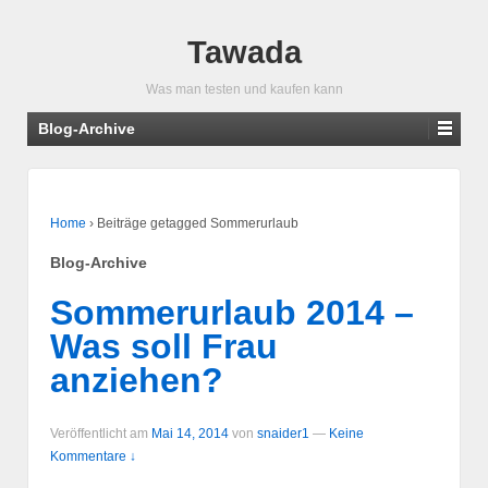
Tawada
Was man testen und kaufen kann
Blog-Archive
Home
›
Beiträge getagged Sommerurlaub
Blog-Archive
Sommerurlaub 2014 –
Was soll Frau
anziehen?
Veröffentlicht am
Mai 14, 2014
von
snaider1
—
Keine
Kommentare ↓