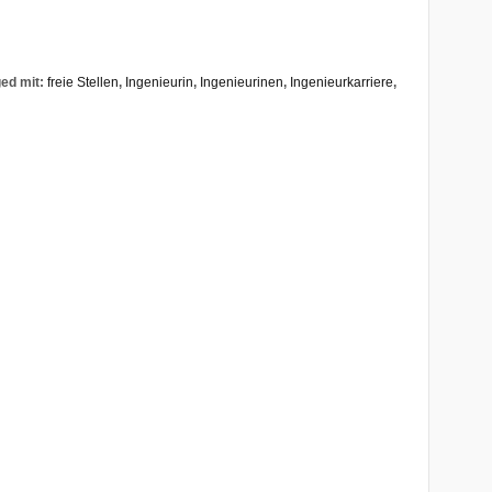
ed mit:
freie Stellen
,
Ingenieurin
,
Ingenieurinen
,
Ingenieurkarriere
,