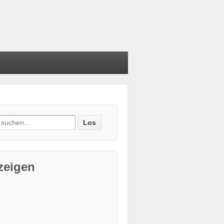
e nach:
zeigen