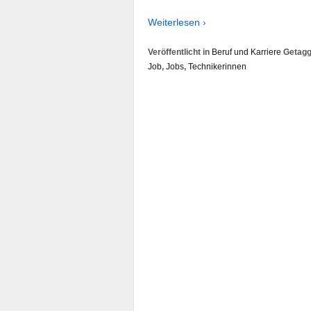
Weiterlesen ›
Veröffentlicht in
Beruf und Karriere
Getagg
Job
,
Jobs
,
Technikerinnen