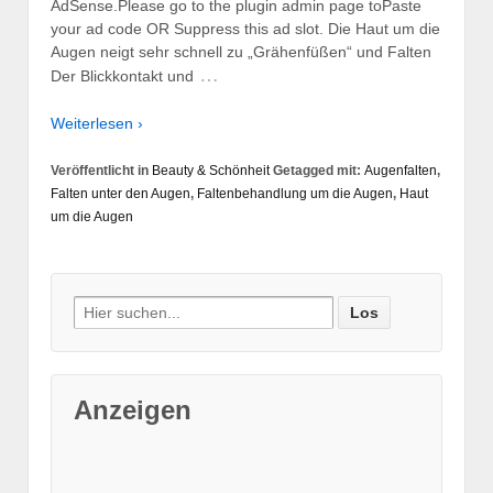
AdSense.Please go to the plugin admin page toPaste
your ad code OR Suppress this ad slot. Die Haut um die
Augen neigt sehr schnell zu „Grähenfüßen“ und Falten
…
Der Blickkontakt und
Weiterlesen ›
Veröffentlicht in
Beauty & Schönheit
Getagged mit:
Augenfalten
,
Falten unter den Augen
,
Faltenbehandlung um die Augen
,
Haut
um die Augen
Suche nach:
Anzeigen