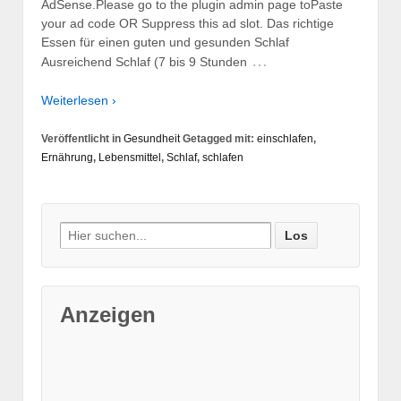
AdSense.Please go to the plugin admin page toPaste
your ad code OR Suppress this ad slot. Das richtige
Essen für einen guten und gesunden Schlaf
…
Ausreichend Schlaf (7 bis 9 Stunden
Weiterlesen ›
Veröffentlicht in
Gesundheit
Getagged mit:
einschlafen
,
Ernährung
,
Lebensmittel
,
Schlaf
,
schlafen
Suche nach:
Anzeigen