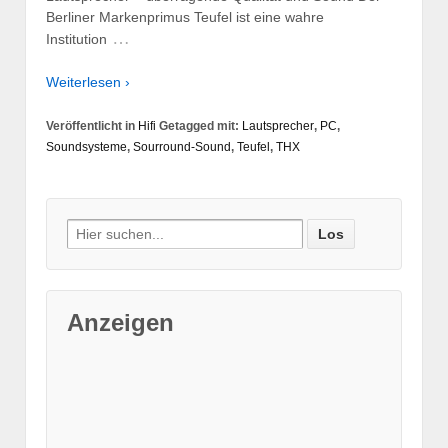
Berliner Markenprimus Teufel ist eine wahre
…
Institution
Weiterlesen ›
Veröffentlicht in
Hifi
Getagged mit:
Lautsprecher
,
PC
,
Soundsysteme
,
Sourround-Sound
,
Teufel
,
THX
Suche nach:
Anzeigen