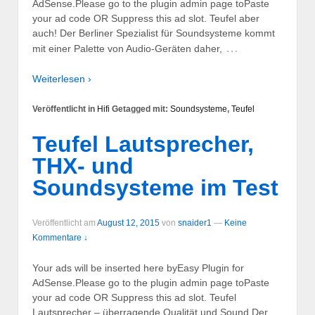
AdSense.Please go to the plugin admin page toPaste
your ad code OR Suppress this ad slot. Teufel aber
auch! Der Berliner Spezialist für Soundsysteme kommt
…
mit einer Palette von Audio-Geräten daher,
Weiterlesen ›
Veröffentlicht in
Hifi
Getagged mit:
Soundsysteme
,
Teufel
Teufel Lautsprecher,
THX- und
Soundsysteme im Test
Veröffentlicht am
August 12, 2015
von
snaider1
—
Keine
Kommentare ↓
Your ads will be inserted here byEasy Plugin for
AdSense.Please go to the plugin admin page toPaste
your ad code OR Suppress this ad slot. Teufel
Lautsprecher – überragende Qualität und Sound Der