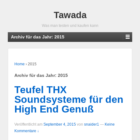
Tawada
Was man testen und kaufen kann
Archiv für das Jahr:
2015
Home
›
2015
Archiv für das Jahr:
2015
Teufel THX
Soundsysteme für den
High End Genuß
Veröffentlicht am
September 4, 2015
von
snaider1
—
Keine
Kommentare ↓