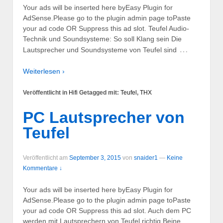
Your ads will be inserted here byEasy Plugin for
AdSense.Please go to the plugin admin page toPaste
your ad code OR Suppress this ad slot. Teufel Audio-
Technik und Soundsysteme: So soll Klang sein Die
…
Lautsprecher und Soundsysteme von Teufel sind
Weiterlesen ›
Veröffentlicht in
Hifi
Getagged mit:
Teufel
,
THX
PC Lautsprecher von
Teufel
Veröffentlicht am
September 3, 2015
von
snaider1
—
Keine
Kommentare ↓
Your ads will be inserted here byEasy Plugin for
AdSense.Please go to the plugin admin page toPaste
your ad code OR Suppress this ad slot. Auch dem PC
werden mit Lautsprechern von Teufel richtig Beine