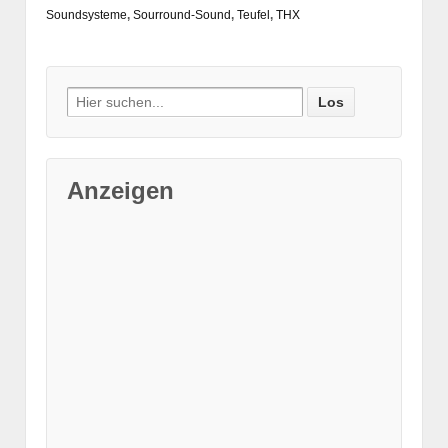
Soundsysteme
,
Sourround-Sound
,
Teufel
,
THX
Suche nach:
Anzeigen