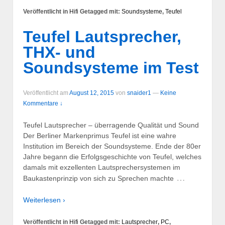
Veröffentlicht in
Hifi
Getagged mit:
Soundsysteme
,
Teufel
Teufel Lautsprecher,
THX- und
Soundsysteme im Test
Veröffentlicht am
August 12, 2015
von
snaider1
—
Keine
Kommentare ↓
Teufel Lautsprecher – überragende Qualität und Sound
Der Berliner Markenprimus Teufel ist eine wahre
Institution im Bereich der Soundsysteme. Ende der 80er
Jahre begann die Erfolgsgeschichte von Teufel, welches
damals mit exzellenten Lautsprechersystemen im
…
Baukastenprinzip von sich zu Sprechen machte
Weiterlesen ›
Veröffentlicht in
Hifi
Getagged mit:
Lautsprecher
,
PC
,