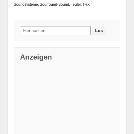
Soundsysteme
,
Sourround-Sound
,
Teufel
,
THX
Suche nach:
Anzeigen