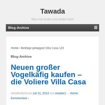
Tawada
Was man testen und kaufen kann
Blog-Archive
Home
›
Beiträge getagged Villa Casa 120
Blog-Archive
Neuen großer
Vogelkäfig kaufen –
die Voliere Villa Casa
Veröffentlicht am
Juli 31, 2014
von
snaider1
—
Keine
Kommentare ↓